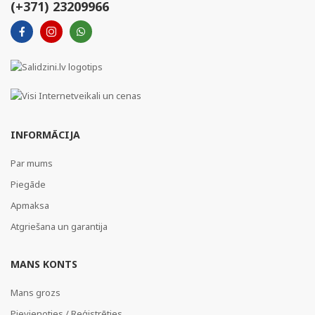
(+371) 23209966
INFORMĀCIJA
Par mums
Piegāde
Apmaksa
Atgriešana un garantija
MANS KONTS
Mans grozs
Pievienoties / Reģistrēties