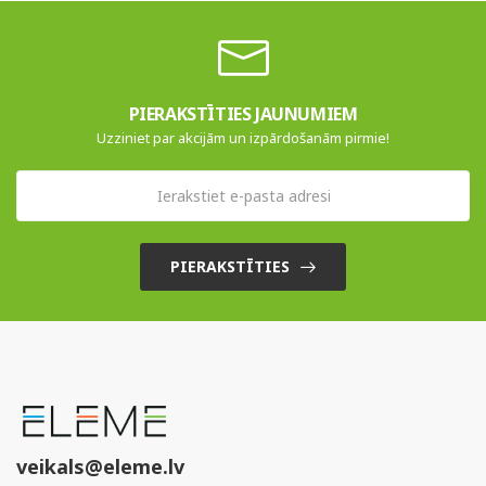
PIERAKSTĪTIES JAUNUMIEM
Uzziniet par akcijām un izpārdošanām pirmie!
PIERAKSTĪTIES
veikals@eleme.lv