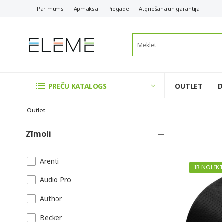
Par mums
Apmaksa
Piegāde
Atgriešana un garantija
OUTLET
PREČU KATALOGS
Outlet
Zīmoli
Arenti
IR NOLIK
Audio Pro
Author
Becker