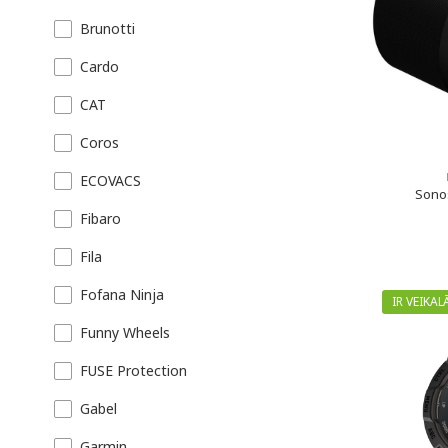
Brunotti
Cardo
CAT
Coros
ECOVACS
Sonos
Fibaro
Fila
Fofana Ninja
IR VEIKAL
Funny Wheels
FUSE Protection
Gabel
Garmin