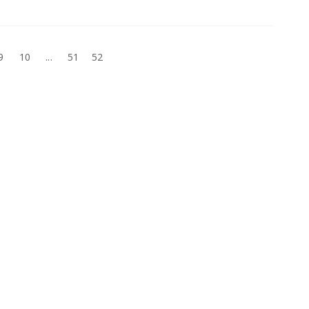
9
10
...
51
52