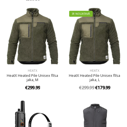
IR NOLIKTAVĀ
HEATX
HEATX
HeatX Heated Pile Unisex flīsa
HeatX Heated Pile Unisex flīsa
jaka, M
jaka, L
€299.99
€299.99
€179.99