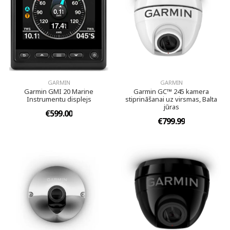
GARMIN
GARMIN
Garmin GMI 20 Marine
Garmin GC™ 245 kamera
Instrumentu displejs
stiprināšanai uz virsmas, Balta
jūras
€599.00
€799.99