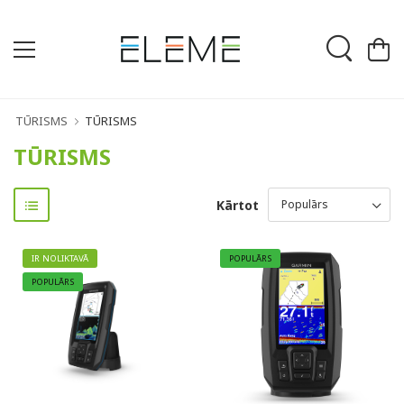
TŪRISMS
TŪRISMS
TŪRISMS
Kārtot
IR NOLIKTAVĀ
POPULĀRS
POPULĀRS