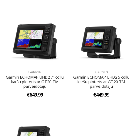
GARMIN
GARMIN
Garmin ECHOMAP UHD2 7" collu
Garmin ECHOMAP UHD2 5 collu
karšu ploteris ar GT20-TM
karšu ploteris ar GT20-TM
pārveidotāju
pārveidotāju
€649.99
€449.99