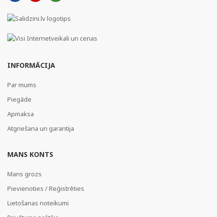
INFORMĀCIJA
Par mums
Piegāde
Apmaksa
Atgriešana un garantija
MANS KONTS
Mans grozs
Pievienoties / Reģistrēties
Lietošanas noteikumi