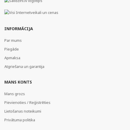
INFORMĀCIJA
Par mums
Piegāde
Apmaksa
Atgriešana un garantija
MANS KONTS
Mans grozs
Pievienoties / Reģistrēties
Lietošanas noteikumi
Privātuma politika