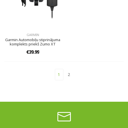
GARMIN
Garmin Automobiļu stiprinājuma
komplekts priekš Zumo XT
€39.99
1
2