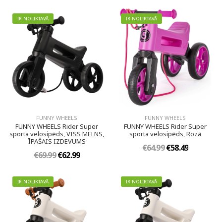
IR NOLIKTAVĀ
IR NOLIKTAVĀ
FUNNY WHEELS
FUNNY WHEELS
FUNNY WHEELS Rider Super
FUNNY WHEELS Rider Super
sporta velosipēds, VISS MELNS,
sporta velosipēds, Rozā
ĪPAŠAIS IZDEVUMS
€64.99
€58.49
€69.99
€62.99
IR NOLIKTAVĀ
IR NOLIKTAVĀ