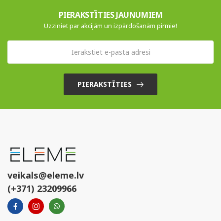
PIERAKSTĪTIES JAUNUMIEM
Uzziniet par akcijām un izpārdošanām pirmie!
PIERAKSTĪTIES
veikals@eleme.lv
(+371) 23209966