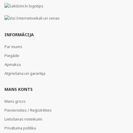
INFORMĀCIJA
Par mums
Piegāde
Apmaksa
Atgriešana un garantija
MANS KONTS
Mans grozs
Pievienoties / Reģistrēties
Lietošanas noteikumi
Privātuma politika