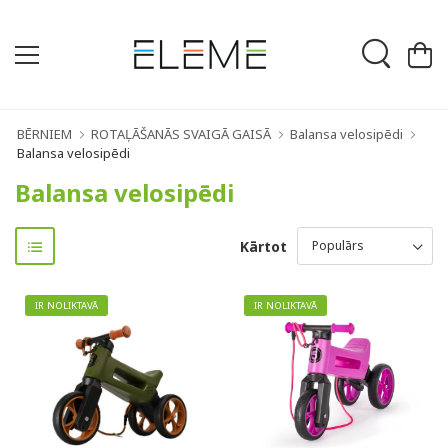
BĒRNIEM
ROTAĻĀŠANĀS SVAIGĀ GAISĀ
Balansa velosipēdi
Balansa velosipēdi
Balansa velosipēdi
Kārtot
IR NOLIKTAVĀ
IR NOLIKTAVĀ