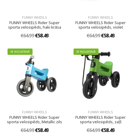
FUNNY WHEELS
FUNNY WHEELS
FUNNY WHEELS Rider Super
FUNNY WHEELS Rider Super
sporta velosipēds, haki krāsa
sporta velosipēds, violet
€64.99
€58.49
€64.99
€58.49
IR NOLIKTAVĀ
IR NOLIKTAVĀ
FUNNY WHEELS
FUNNY WHEELS
FUNNY WHEELS Rider Super
FUNNY WHEELS Rider Super
sporta velosipēds, Metallic zils
sporta velosipēds, zaļš
€64.99
€58.49
€64.99
€58.49