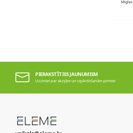
Miglas
PIERAKSTĪTIES JAUNUMIEM
Uzziniet par akcijām un izpārdošanām pirmie!