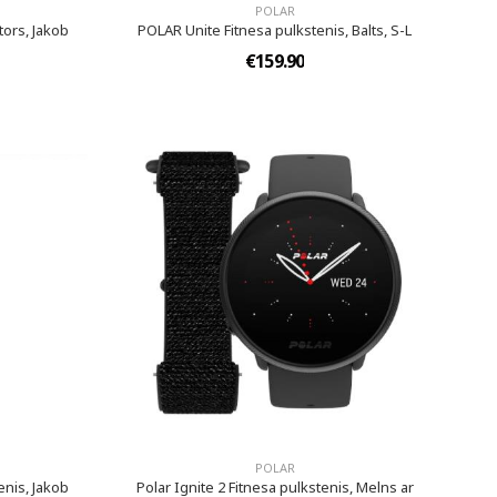
POLAR
ors, Jakob
POLAR Unite Fitnesa pulkstenis, Balts, S-L
€159.90
POLAR
nis, Jakob
Polar Ignite 2 Fitnesa pulkstenis, Melns ar