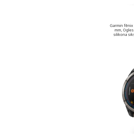
Garmin fēnix
mm, Ogles 
silikona si