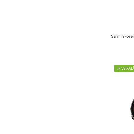
Garmin Forer
IR VEIKAL