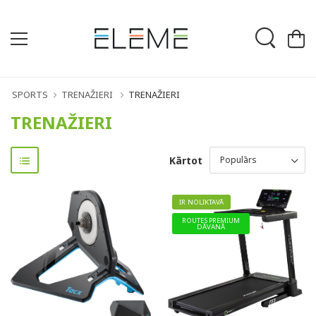
SPORTS
TRENAŽIERI
TRENAŽIERI
TRENAŽIERI
Kārtot
IR NOLIKTAVĀ
ROUTES PREMIUM
DĀVANĀ