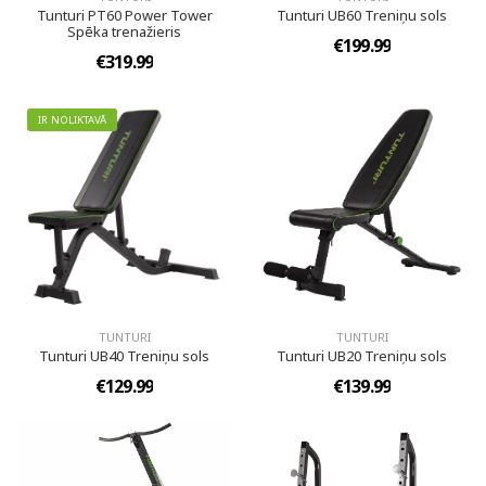
Tunturi PT60 Power Tower
Tunturi UB60 Treniņu sols
Spēka trenažieris
€199.99
€319.99
IR NOLIKTAVĀ
TUNTURI
TUNTURI
Tunturi UB40 Treniņu sols
Tunturi UB20 Treniņu sols
€129.99
€139.99