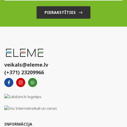
PIERAKSTĪTIES
veikals@eleme.lv
(+371) 23209966
INFORMĀCIJA