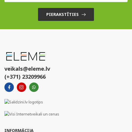
PIERAKSTĪTIES
veikals@eleme.lv
(+371) 23209966
INFORMĀCIJA