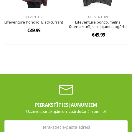
LIFEVENTURE
LIFEVENTURE
Lifeventure Poncho, Blackcurrant
Lifeventure pončo, melns,
ūdensizturīgs, ceļojumu apģērbs
€49.99
€49.99
PIERAKSTĪTIES JAUNUMIEM
Uzziniet par akcijām un izpārdošanām pirmie!