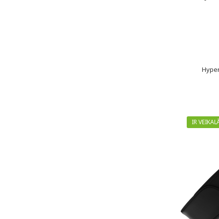
Hyper
IR VEIKAL