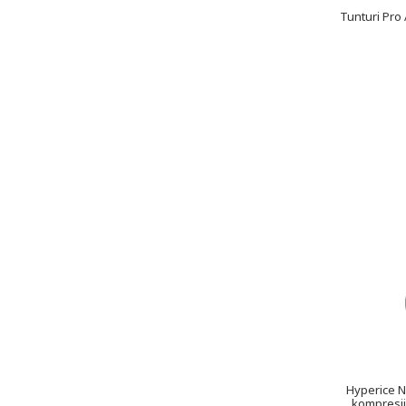
Tunturi Pro
Hyperice N
kompresija