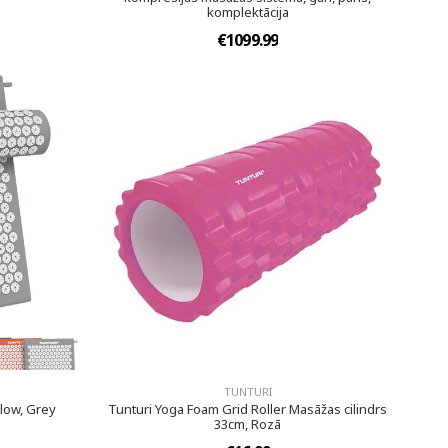
komplektācija
€1099.99
TUNTURI
low, Grey
Tunturi Yoga Foam Grid Roller Masāžas cilindrs
33cm, Rozā