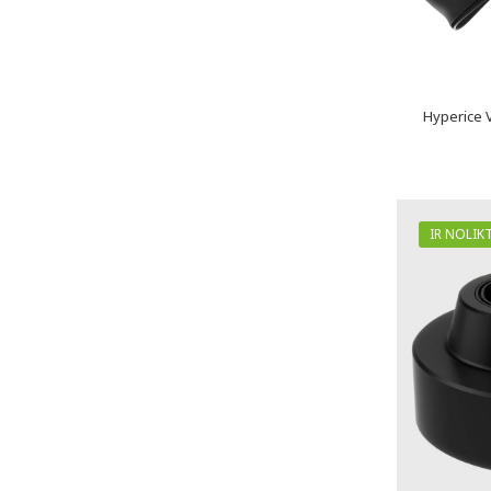
Hyperice 
IR NOLIK