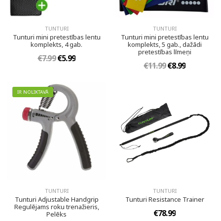
TUNTURI
TUNTURI
Tunturi mini pretestības lentu
Tunturi mini pretestības lentu
komplekts, 4 gab.
komplekts, 5 gab., dažādi
pretestības līmeņi
€7.99
€5.99
€11.99
€8.99
IR NOLIKTAVĀ
TUNTURI
TUNTURI
Tunturi Adjustable Handgrip
Tunturi Resistance Trainer
Regulējams roku trenažieris,
€78.99
Pelēks