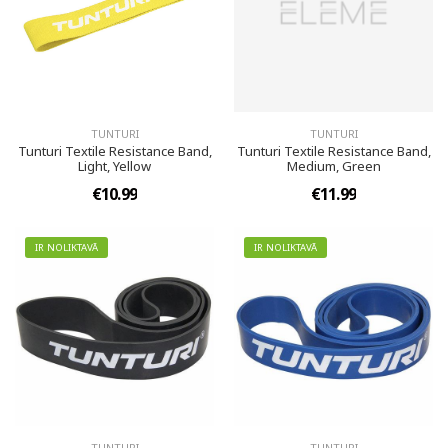
TUNTURI
TUNTURI
Tunturi Textile Resistance Band,
Tunturi Textile Resistance Band,
Light, Yellow
Medium, Green
€10.99
€11.99
IR NOLIKTAVĀ
IR NOLIKTAVĀ
TUNTURI
TUNTURI