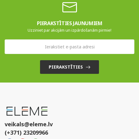
PIERAKSTĪTIES JAUNUMIEM
Uzziniet par akcijām un izpārdošanām pirmie!
PIERAKSTĪTIES
veikals@eleme.lv
(+371) 23209966