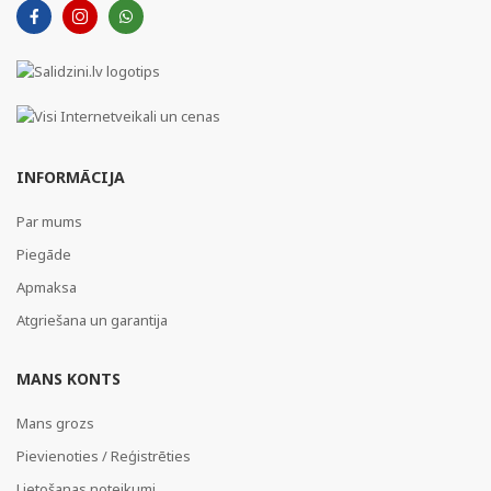
INFORMĀCIJA
Par mums
Piegāde
Apmaksa
Atgriešana un garantija
MANS KONTS
Mans grozs
Pievienoties / Reģistrēties
Lietošanas noteikumi