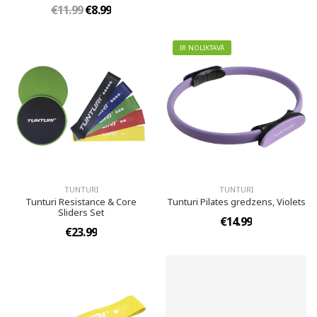
€11.99
€8.99
IR NOLIKTAVĀ
TUNTURI
TUNTURI
Tunturi Resistance & Core
Tunturi Pilates gredzens, Violets
Sliders Set
€14.99
€23.99