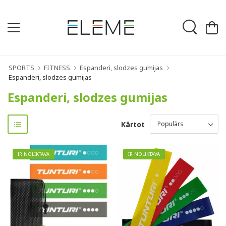
SPORTS
FITNESS
Espanderi, slodzes gumijas
Espanderi, slodzes gumijas
Espanderi, slodzes gumijas
Kārtot
IR NOLIKTAVĀ
IR NOLIKTAVĀ