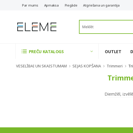
Par mums
Apmaksa
Piegāde
Atgriešana un garantija
OUTLET
PREČU KATALOGS
VESELĪBAI UN SKAISTUMAM
SEJAS KOPŠANA
Trimmeri
Tr
Trimme
Diemžēl, izvēl