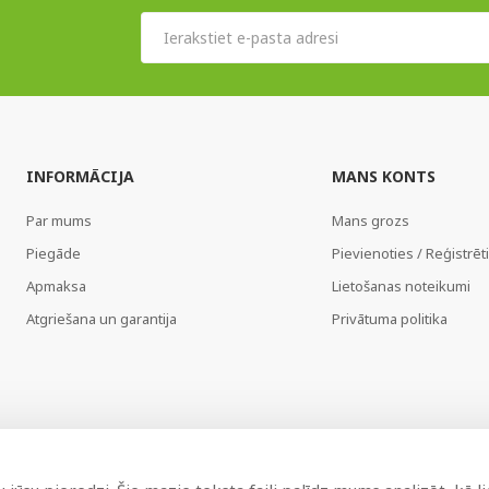
INFORMĀCIJA
MANS KONTS
Par mums
Mans grozs
Piegāde
Pievienoties / Reģistrēt
Apmaksa
Lietošanas noteikumi
Atgriešana un garantija
Privātuma politika