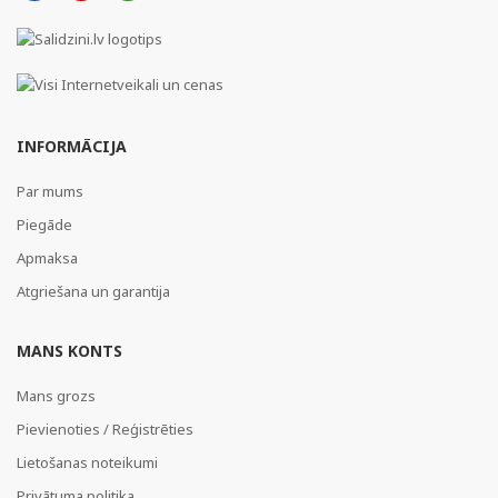
INFORMĀCIJA
Par mums
Piegāde
Apmaksa
Atgriešana un garantija
MANS KONTS
Mans grozs
Pievienoties / Reģistrēties
Lietošanas noteikumi
Privātuma politika