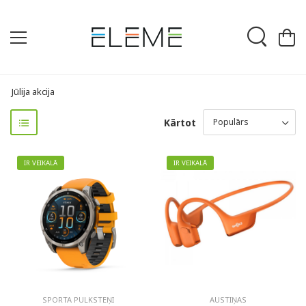
Jūlija akcija
Kārtot
IR VEIKALĀ
IR VEIKALĀ
SPORTA PULKSTEŅI
AUSTIŅAS