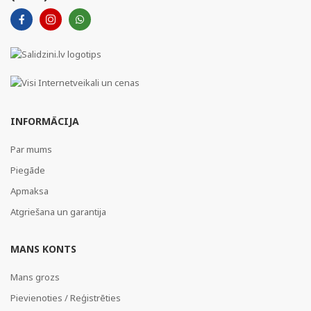
INFORMĀCIJA
Par mums
Piegāde
Apmaksa
Atgriešana un garantija
MANS KONTS
Mans grozs
Pievienoties / Reģistrēties