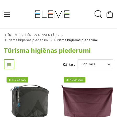
TŪRISMS
TŪRISMA INVENTĀRS
Tūrisma higiēnas piederumi
Tūrisma higiēnas piederumi
Tūrisma higiēnas piederumi
Kārtot
IR NOLIKTAVĀ
IR NOLIKTAVĀ