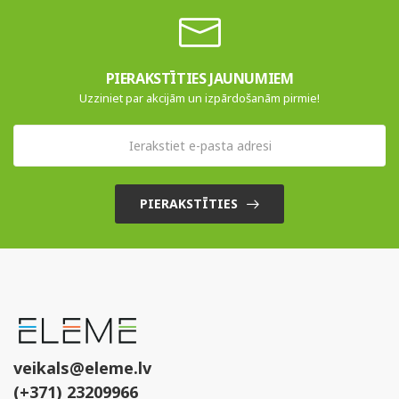
PIERAKSTĪTIES JAUNUMIEM
Uzziniet par akcijām un izpārdošanām pirmie!
PIERAKSTĪTIES
veikals@eleme.lv
(+371) 23209966