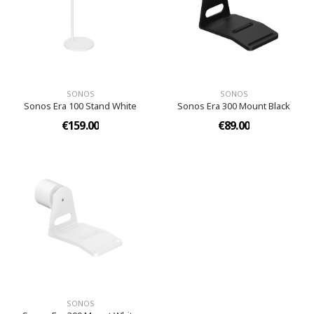
SONOS
SONOS
Sonos Era 100 Stand White
Sonos Era 300 Mount Black
€159.00
€89.00
SONOS