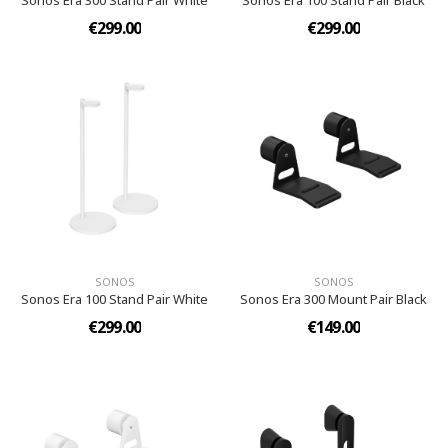
Sonos Era 300 Stand Pair White
Sonos Era 100 Stand Pair Black
€299.00
€299.00
SONOS
SONOS
Sonos Era 100 Stand Pair White
Sonos Era 300 Mount Pair Black
€299.00
€149.00