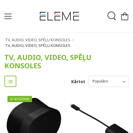
TV, AUDIO, VIDEO, SPĒĻU KONSOLES
TV, AUDIO, VIDEO, SPĒĻU KONSOLES
TV, AUDIO, VIDEO, SPĒĻU
KONSOLES
Kārtot
IR NOLIKTAVĀ