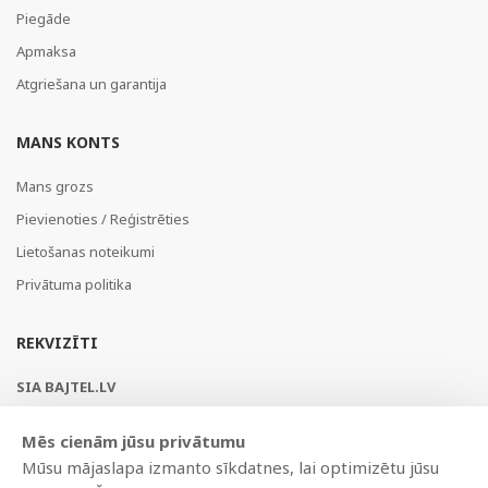
Piegāde
Apmaksa
Atgriešana un garantija
MANS KONTS
Mans grozs
Pievienoties / Reģistrēties
Lietošanas noteikumi
Privātuma politika
REKVIZĪTI
SIA BAJTEL.LV
Reģ Nr. 40003979897
Mēs cienām jūsu privātumu
Brīvības gatve 214b, Rīga, LV-1039, Latvija
Mūsu mājaslapa izmanto sīkdatnes, lai optimizētu jūsu
AS Swedbank, HABALV22