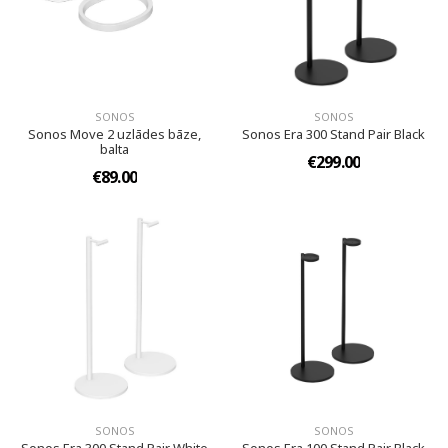
SONOS
SONOS
Sonos Move 2 uzlādes bāze,
Sonos Era 300 Stand Pair Black
balta
€299.00
€89.00
SONOS
SONOS