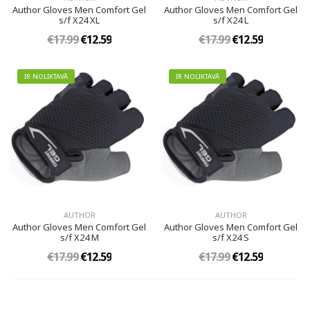
Author Gloves Men Comfort Gel
Author Gloves Men Comfort Gel
s/f X24 XL
s/f X24 L
€17.99
€12.59
€17.99
€12.59
IR NOLIKTAVĀ
IR NOLIKTAVĀ
AUTHOR
AUTHOR
Author Gloves Men Comfort Gel
Author Gloves Men Comfort Gel
s/f X24 M
s/f X24 S
€17.99
€12.59
€17.99
€12.59