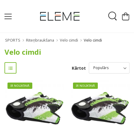
SPORTS
Riteņbraukšana
Velo cimdi
Velo cimdi
Velo cimdi
Kārtot
IR NOLIKTAVĀ
IR NOLIKTAVĀ