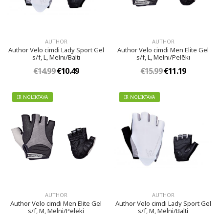
AUTHOR
AUTHOR
Author Velo cimdi Lady Sport Gel
Author Velo cimdi Men Elite Gel
s/f, L, Melni/Balti
s/f, L, Melni/Pelēki
€14.99
€10.49
€15.99
€11.19
IR NOLIKTAVĀ
IR NOLIKTAVĀ
AUTHOR
AUTHOR
Author Velo cimdi Men Elite Gel
Author Velo cimdi Lady Sport Gel
s/f, M, Melni/Pelēki
s/f, M, Melni/Balti