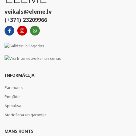
veikals@eleme.lv
(+371) 23209966
INFORMĀCIJA
Par mums
Piegāde
Apmaksa
Atgriešana un garantija
MANS KONTS