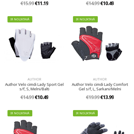
€15.99
€11.19
€14.99
€10.49
IR NOLIKTAVĀ
IR NOLIKTAVĀ
AUTHOR
AUTHOR
Author Velo cimdi Lady Sport Gel
Author Velo cimdi Lady Comfort
s/f, S, Melni/Balti
Gel s/f, L, Sarkani/Melni
€14.99
€10.49
€19.99
€13.99
IR NOLIKTAVĀ
IR NOLIKTAVĀ