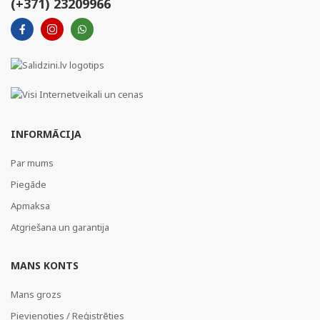
(+371) 23209966
INFORMĀCIJA
Par mums
Piegāde
Apmaksa
Atgriešana un garantija
MANS KONTS
Mans grozs
Pievienoties / Reģistrēties