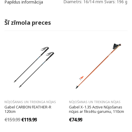
Diametrs: 16/14 mm Svars: 196 g
Papildus informācija
Šī zīmola preces
NŪJOŠANAS UN TREKINGA NŪJAS
NŪJOŠANAS UN TREKINGA NŪJAS
Gabel CARBON FEATHER-R
Gabel X-1.35 Active Nūjošanas
120cm
nūjas ar fiksētu garumu, 110cm
€159.99
€119.99
€74.99