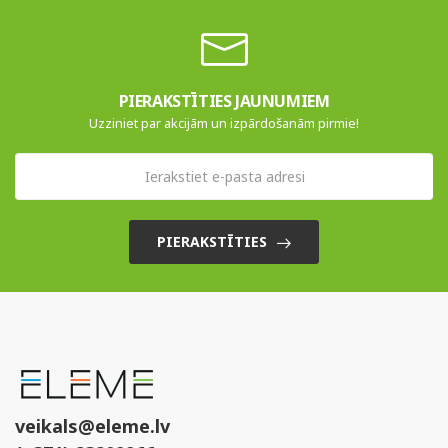
PIERAKSTĪTIES JAUNUMIEM
Uzziniet par akcijām un izpārdošanām pirmie!
PIERAKSTĪTIES
veikals@eleme.lv