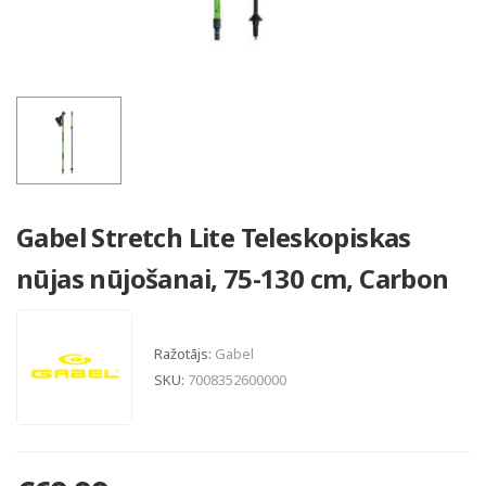
Gabel Stretch Lite Teleskopiskas
nūjas nūjošanai, 75-130 cm, Carbon
Ražotājs:
Gabel
SKU:
7008352600000