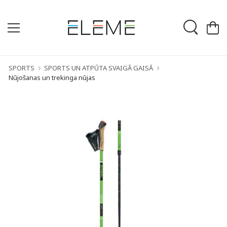
SPORTS
SPORTS UN ATPŪTA SVAIGĀ GAISĀ
Nūjošanas un trekinga nūjas