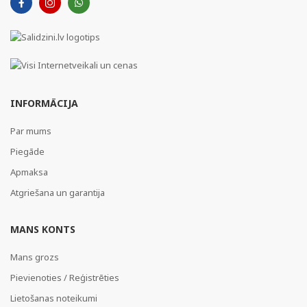
INFORMĀCIJA
Par mums
Piegāde
Apmaksa
Atgriešana un garantija
MANS KONTS
Mans grozs
Pievienoties / Reģistrēties
Lietošanas noteikumi