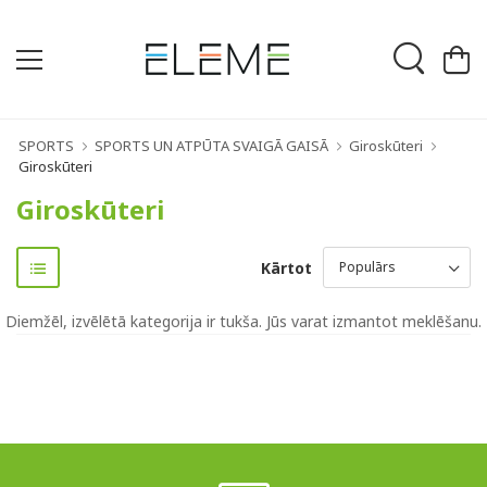
SPORTS
SPORTS UN ATPŪTA SVAIGĀ GAISĀ
Giroskūteri
Giroskūteri
Giroskūteri
Kārtot
Diemžēl, izvēlētā kategorija ir tukša. Jūs varat izmantot meklēšanu.