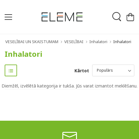
VESELĪBAI UN SKAISTUMAM
VESELĪBAI
Inhalatori
Inhalatori
Inhalatori
Kārtot
Diemžēl, izvēlētā kategorija ir tukša. Jūs varat izmantot meklēšanu.