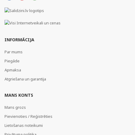
INFORMĀCIJA
Par mums
Piegāde
Apmaksa
Atgriešana un garantija
MANS KONTS
Mans grozs
Pievienoties / Reģistrēties
Lietošanas noteikumi
Privātuma politika