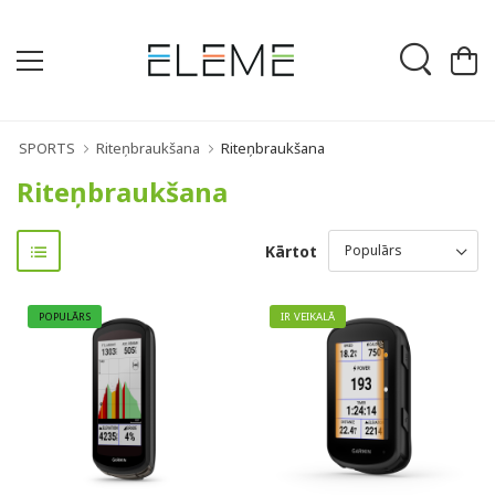
SPORTS
Riteņbraukšana
Riteņbraukšana
Riteņbraukšana
Kārtot
POPULĀRS
IR VEIKALĀ