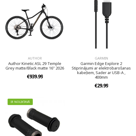
AUTHOR
GARMIN
Author Kinetic ASL 29 Temple
Garmin Edge Explore 2
Grey matte/Black matte 16" 2026
Stiprinājumi ar elektrobarošanas
kabeļiem, Sader ar USB-A ,
€939.99
400mm
€29.99
IR NOLIKTAVĀ