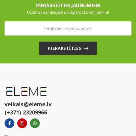
PIERAKSTĪTIES JAUNUMIEM
Uzziniet par akcijām un izpārdošanām pirmie!
PIERAKSTĪTIES
veikals@eleme.lv
(+371) 23209966