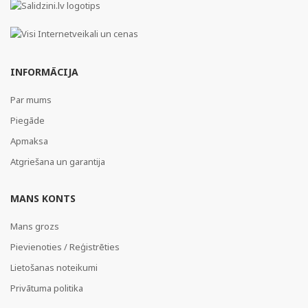
INFORMĀCIJA
Par mums
Piegāde
Apmaksa
Atgriešana un garantija
MANS KONTS
Mans grozs
Pievienoties / Reģistrēties
Lietošanas noteikumi
Privātuma politika