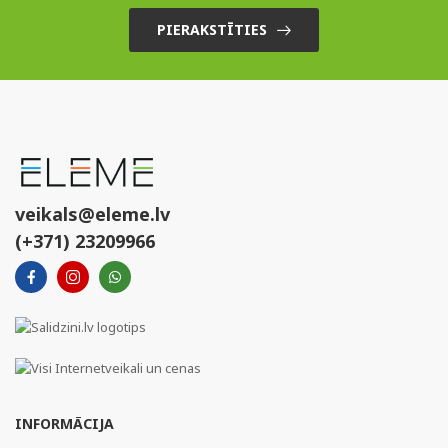
PIERAKSTĪTIES
veikals@eleme.lv
(+371) 23209966
INFORMĀCIJA