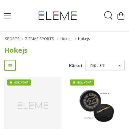
SPORTS
ZIEMAS SPORTS
Hokejs
Hokejs
Hokejs
Kārtot
IR NOLIKTAVĀ
IR NOLIKTAVĀ