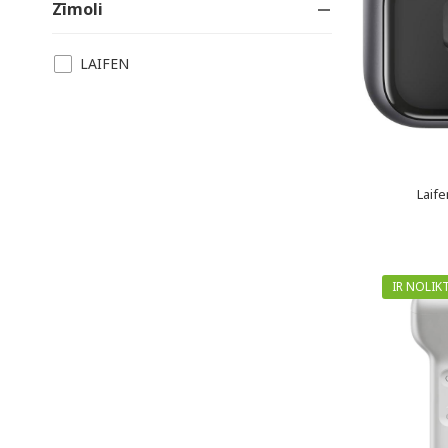
Zīmoli
LAIFEN
Laife
IR NOLIK