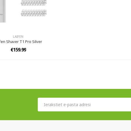
LAIFEN
fen Shaver T1 Pro Silver
€159.99