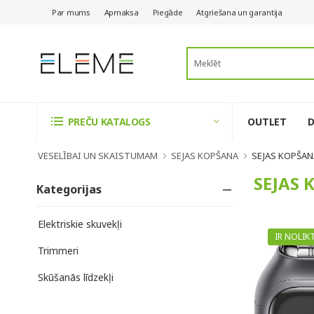
Par mums
Apmaksa
Piegāde
Atgriešana un garantija
OUTLET
PREČU KATALOGS
VESELĪBAI UN SKAISTUMAM
SEJAS KOPŠANA
SEJAS KOPŠAN
SEJAS
Kategorijas
Elektriskie skuvekļi
IR NOLIK
Trimmeri
Skūšanās līdzekļi