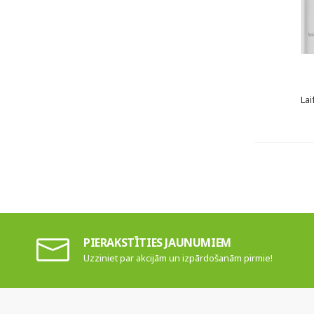
Lai
PIERAKSTĪTIES JAUNUMIEM
Uzziniet par akcijām un izpārdošanām pirmie!