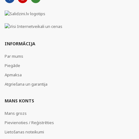
INFORMĀCIJA
Par mums
Piegāde
Apmaksa
Atgriešana un garantija
MANS KONTS
Mans grozs
Pievienoties / Reģistrēties
Lietošanas noteikumi