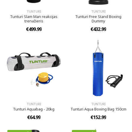
TUNTURI
TUNTURI
Tunturi Slam Man reakcijas
Tunturi Free Stand Boxing
trenažieris
Dummy
€499.99
€432.99
TUNTURI
TUNTURI
Tunturi Aquabag - 20kg
Tunturi Aqua Boxing Bag 150cm
€64.99
€152.99