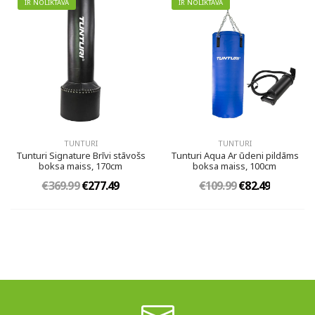
IR NOLIKTAVĀ
IR NOLIKTAVĀ
TUNTURI
TUNTURI
Tunturi Signature Brīvi stāvošs
Tunturi Aqua Ar ūdeni pildāms
boksa maiss, 170cm
boksa maiss, 100cm
€369.99
€277.49
€109.99
€82.49