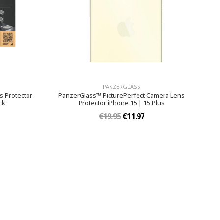
PANZERGLASS
 Protector
PanzerGlass™ PicturePerfect Camera Lens
ck
Protector iPhone 15 | 15 Plus
€19.95
€11.97