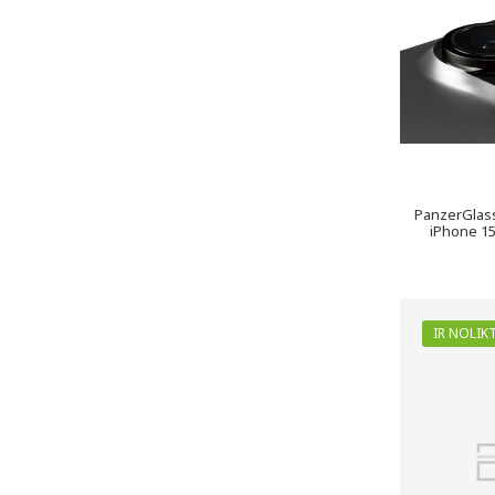
PanzerGlas
iPhone 15
IR NOLIK