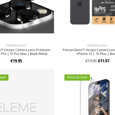
PANZERGLASS
PANZERGLASS
s™ Hoops Camera Lens Protector
PanzerGlass™ Hoops Camera Lens
 Pro | 15 Pro Max | Black Metal
iPhone 15 | 15 Plus | Bla
€19.95
€19.95
€11.97
TAVĀ
IR NOLIKTAVĀ