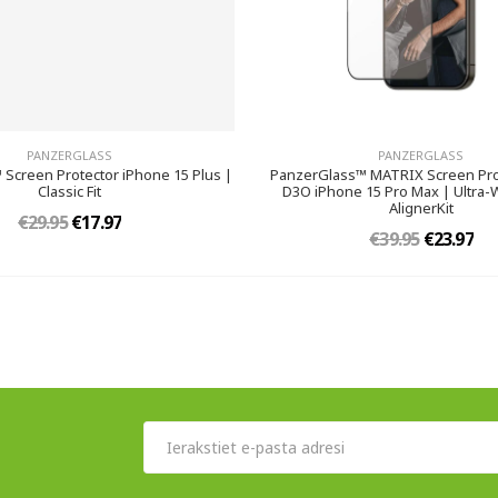
PANZERGLASS
PANZERGLASS
Screen Protector iPhone 15 Plus |
PanzerGlass™ MATRIX Screen Pro
Classic Fit
D3O iPhone 15 Pro Max | Ultra-W
AlignerKit
€29.95
€17.97
€39.95
€23.97