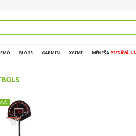
DEMO
BLOGS
GARMIN
XGIMI
MĒNEŠA
PIEDĀVĀJU
TBOLS
TAVĀ