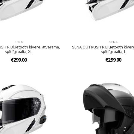
SENA
SENA
H R Bluetooth ķivere, atverama,
SENA OUTRUSH R Bluetooth ķivere
spīdīgi balta, XL
spīdīgi balta, L
€299.00
€299.00