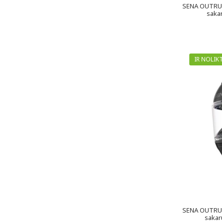
SENA OUTRUSH
sakar
IR NOLIK
SENA OUTRUSH
sakar