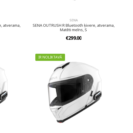
SENA
, atverama,
SENA OUTRUSH R Bluetooth ķivere, atverama,
Matēti melns, S
€299.00
IR NOLIKTAVĀ