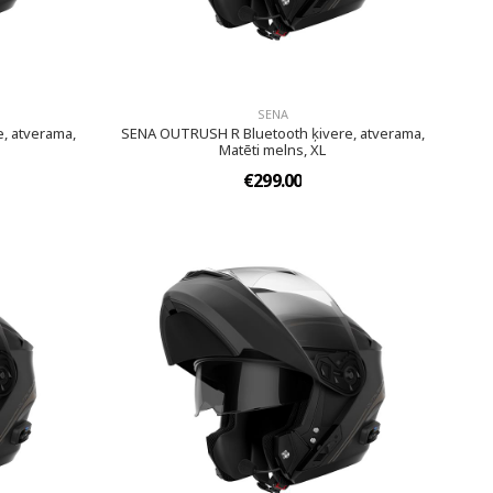
SENA
, atverama,
SENA OUTRUSH R Bluetooth ķivere, atverama,
Matēti melns, XL
€299.00