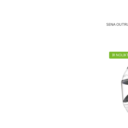
SENA OUTRUS
IR NOLIK