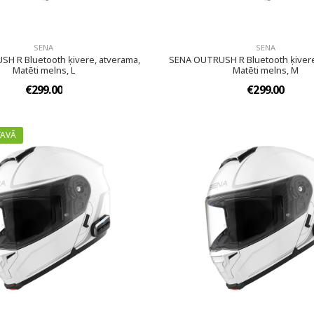
SENA
SENA
H R Bluetooth ķivere, atverama,
SENA OUTRUSH R Bluetooth ķivere
Matēti melns, L
Matēti melns, M
€299.00
€299.00
TAVĀ