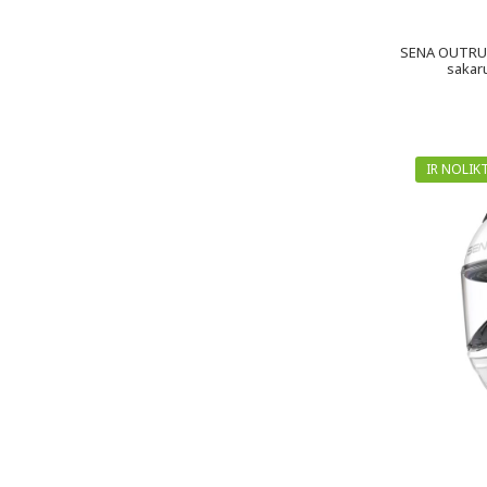
SENA OUTRUSH
sakaru
IR NOLIK