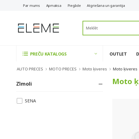
Par mums
Apmaksa
Piegāde
Atgriešana un garantija
OUTLET
PREČU KATALOGS
AUTO PRECES
MOTO PRECES
Moto ķiveres
Moto ķiveres
Moto ķ
Zīmoli
SENA