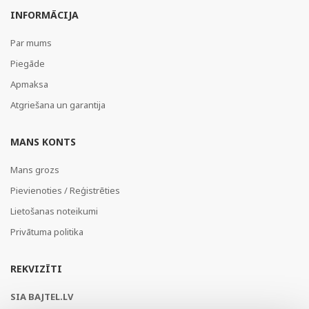
INFORMĀCIJA
Par mums
Piegāde
Apmaksa
Atgriešana un garantija
MANS KONTS
Mans grozs
Pievienoties / Reģistrēties
Lietošanas noteikumi
Privātuma politika
REKVIZĪTI
SIA BAJTEL.LV