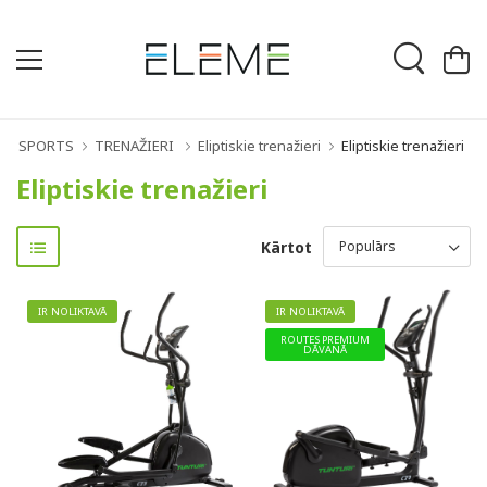
SPORTS
TRENAŽIERI
Eliptiskie trenažieri
Eliptiskie trenažieri
Eliptiskie trenažieri
Kārtot
IR NOLIKTAVĀ
IR NOLIKTAVĀ
ROUTES PREMIUM
DĀVANĀ