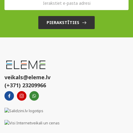
PIERAKSTĪTIES
veikals@eleme.lv
(+371) 23209966