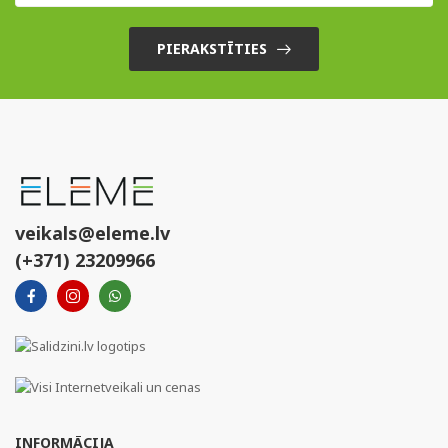
PIERAKSTĪTIES
veikals@eleme.lv
(+371) 23209966
INFORMĀCIJA