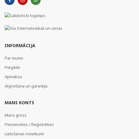
INFORMĀCIJA
Par mums
Piegāde
Apmaksa
Atgriešana un garantija
MANS KONTS
Mans grozs
Pievienoties / Reģistrēties
Lietošanas noteikumi