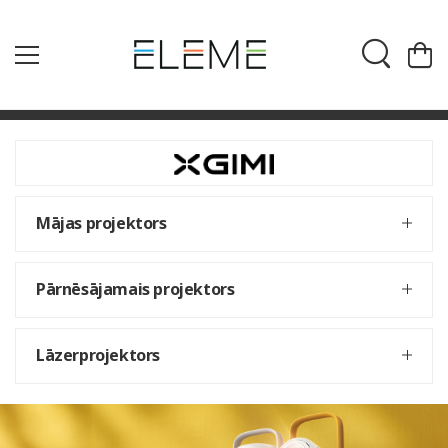
Mājas projektors
Pārnēsājamais projektors
Lāzerprojektors