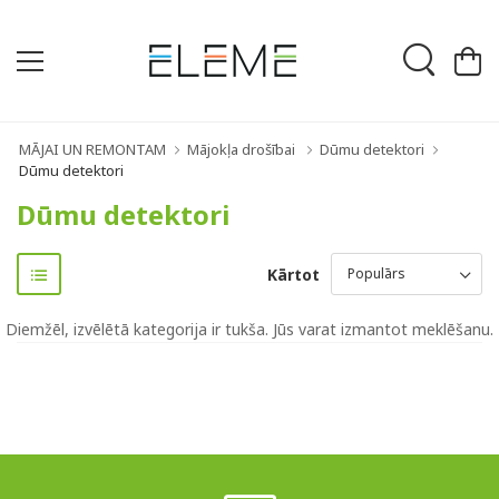
MĀJAI UN REMONTAM
Mājokļa drošībai
Dūmu detektori
Dūmu detektori
Dūmu detektori
Kārtot
Diemžēl, izvēlētā kategorija ir tukša. Jūs varat izmantot meklēšanu.