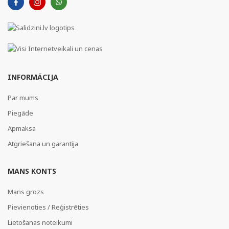
INFORMĀCIJA
Par mums
Piegāde
Apmaksa
Atgriešana un garantija
MANS KONTS
Mans grozs
Pievienoties / Reģistrēties
Lietošanas noteikumi