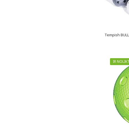
Tempish BULLET
IR NOLIK