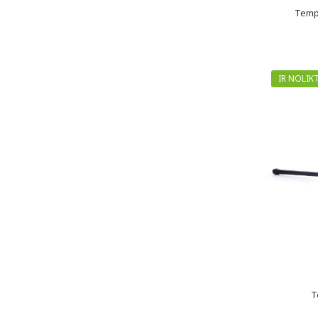
Tempi
IR NOLIK
T