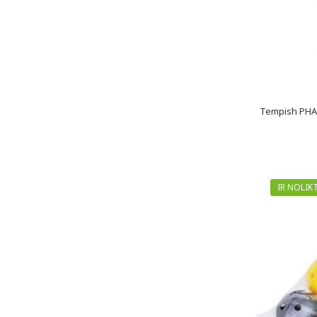
Tempish PHAS
IR NOLIK