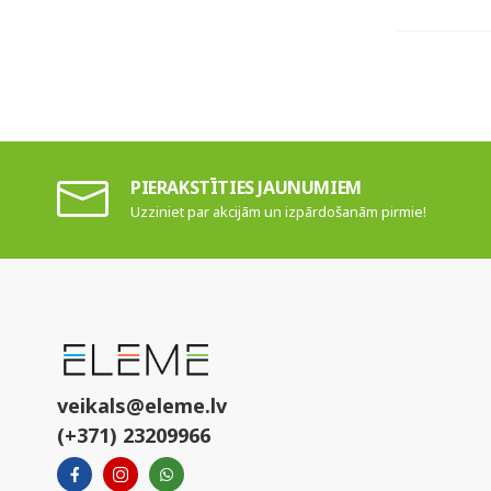
PIERAKSTĪTIES JAUNUMIEM
Uzziniet par akcijām un izpārdošanām pirmie!
veikals@eleme.lv
(+371) 23209966