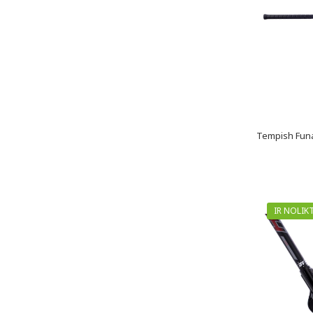
Tempish Funa
IR NOLIK