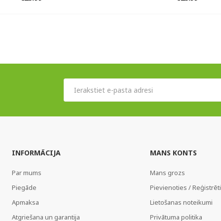
INFORMĀCIJA
MANS KONTS
Par mums
Mans grozs
Piegāde
Pievienoties / Reģistrēt
Apmaksa
Lietošanas noteikumi
Atgriešana un garantija
Privātuma politika