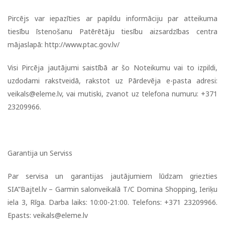
Pircējs var iepazīties ar papildu informāciju par atteikuma
tiesību īstenošanu Patērētāju tiesību aizsardzības centra
mājaslapā: http://www.ptac.gov.lv/
Visi Pircēja jautājumi saistībā ar šo Noteikumu vai to izpildi,
uzdodami rakstveidā, rakstot uz Pārdevēja e-pasta adresi:
veikals@eleme.lv
, vai mutiski, zvanot uz telefona numuru: +371
23209966.
Garantija un Serviss
Par servisa un garantijas jautājumiem lūdzam griezties
SIA”Bajtel.lv – Garmin salonveikalā T/C Domina Shopping, Ieriķu
iela 3, Rīga. Darba laiks: 10:00-21:00. Telefons: +371 23209966.
Epasts:
veikals@eleme.lv