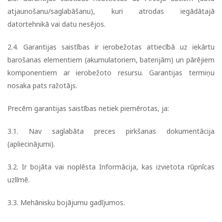
atjaunošanu/saglabāšanu), kuri atrodas iegādātajā
datortehnikā vai datu nesējos.
2.4. Garantijas saistības ir ierobežotas attiecībā uz iekārtu
barošanas elementiem (akumulatoriem, baterijām) un pārējiem
komponentiem ar ierobežoto resursu. Garantijas termiņu
nosaka pats ražotājs.
Precēm garantijas saistības netiek piemērotas, ja:
3.1. Nav saglabāta preces pirkšanas dokumentācija
(apliecinājumi).
3.2. Ir bojāta vai noplēsta Informācija, kas izvietota rūpnīcas
uzlīmē.
3.3. Mehānisku bojājumu gadījumos.