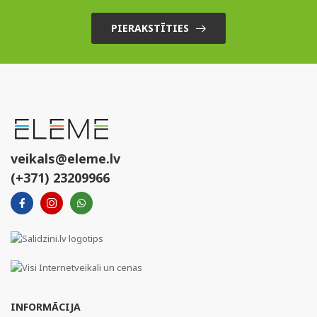
PIERAKSTĪTIES
veikals@eleme.lv
(+371) 23209966
INFORMĀCIJA