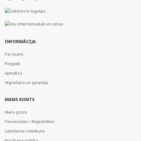
INFORMĀCIJA
Par mums
Piegāde
Apmaksa
Atgriešana un garantija
MANS KONTS
Mans grozs
Pievienoties / Reģistrēties
Lietošanas noteikumi
Privātuma politika