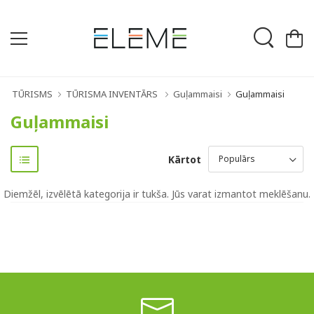
TŪRISMS
TŪRISMA INVENTĀRS
Guļammaisi
Guļammaisi
Guļammaisi
Kārtot
Diemžēl, izvēlētā kategorija ir tukša. Jūs varat izmantot meklēšanu.