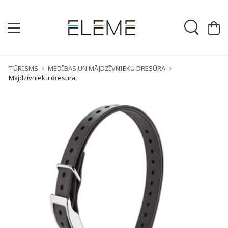
TŪRISMS
MEDĪBAS UN MĀJDZĪVNIEKU DRESŪRA
Mājdzīvnieku dresūra