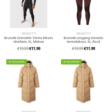
BRUNOTTI
BRUNOTTI
Brunotti Grenoble Termo bikses
Brunotti Leogang Sieviešu
vīriešiem, XL, Melnas
termobikses, XL, Rozā
€19.99
€11.99
€19.99
€11.99
IR NOLIKTAVĀ
IR NOLIKTAVĀ
BRUNOTTI
BRUNOTTI