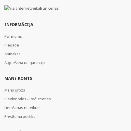
INFORMĀCIJA
Par mums
Piegāde
Apmaksa
Atgriešana un garantija
MANS KONTS
Mans grozs
Pievienoties / Reģistrēties
Lietošanas noteikumi
Privātuma politika