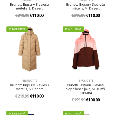
Brunotti Bigsury Sieviešu
Brunotti Bigsury Sieviešu
mētelis, L, Desert
mētelis, M, Desert
€219.99
€110.00
€219.99
€110.00
IR NOLIKTAVĀ
IR NOLIKTAVĀ
BRUNOTTI
BRUNOTTI
Brunotti Bigsury Sieviešu
Brunotti Fastonia Sieviešu
mētelis, S, Desert
slēpošanas jaka, M, Tumši
sarkana
€219.99
€110.00
€199.99
€100.00
IR NOLIKTAVĀ
IR NOLIKTAVĀ