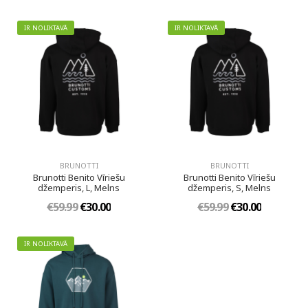
IR NOLIKTAVĀ
IR NOLIKTAVĀ
BRUNOTTI
BRUNOTTI
Brunotti Benito Vīriešu
Brunotti Benito Vīriešu
džemperis, L, Melns
džemperis, S, Melns
€59.99
€30.00
€59.99
€30.00
IR NOLIKTAVĀ