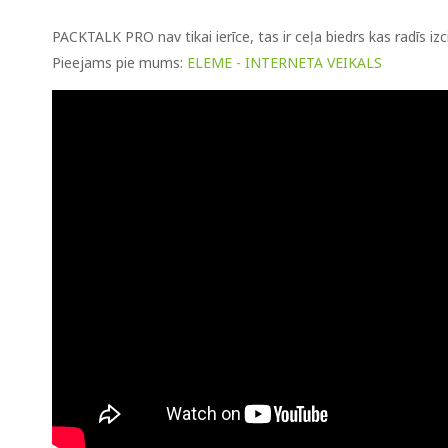
PACKTALK PRO nav tikai ierīce, tas ir ceļa biedrs kas radīs izc
Pieejams pie mums:
ELEME - INTERNETA VEIKALS