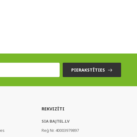
PIERAKSTĪTIES
REKVIZĪTI
SIA BAJTEL.LV
ies
Reģ Nr. 40003979897