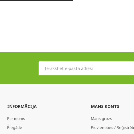
INFORMĀCIJA
MANS KONTS
Par mums
Mans grozs
Piegāde
Pievienoties / Reģistrēt