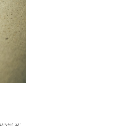
pārvērš par