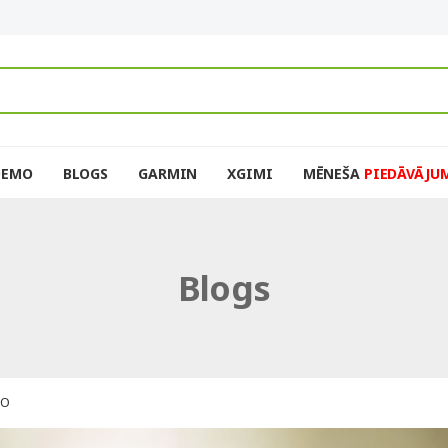
DEMO
BLOGS
GARMIN
XGIMI
MĒNEŠA
PIEDĀVĀJU
Blogs
RO