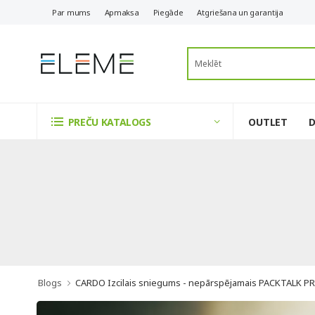
Par mums
Apmaksa
Piegāde
Atgriešana un garantija
OUTLET
PREČU KATALOGS
Blogs
CARDO Izcilais sniegums - nepārspējamais PACKTALK P