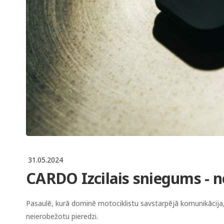
31.05.2024
CARDO Izcilais sniegums -
Pasaulē, kurā dominē motociklistu savstarpējā komunikācija
neierobežotu pieredzi.