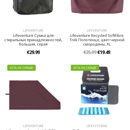
LIFEVENTURE
LIFEVENTURE
Lifeventure Сумка для
Lifeventure Recycled SoftFibre
стиральных принадлежностей,
Trek Полотенце, цвет черной
большая, серая
смородины, XL
€29.99
€25.99
€19.49
ЕСТЬ НА СКЛАДЕ
ЕСТЬ НА СКЛАДЕ
LIFEVENTURE
LIFESYSTEMS