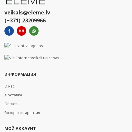
veikals@eleme.lv
(+371) 23209966
ИНФОРМАЦИЯ
О нас
Доставка
Оплата
Возврат и гарантия
МОЙ АККАУНТ