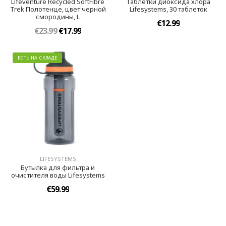
Lifeventure Recycled SoftFibre
Таблетки диоксида хлора
Trek Полотенце, цвет черной
Lifesystems, 30 таблеток
смородины, L
€12.99
€23.99
€17.99
ЕСТЬ НА СКЛАДЕ
LIFESYSTEMS
Бутылка для фильтра и
очистителя воды Lifesystems
€59.99