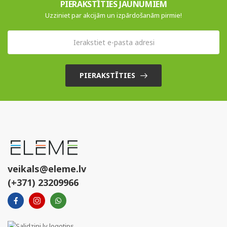
PIERAKSTĪTIES JAUNUMIEM
Uzziniet par akcijām un izpārdošanām pirmie!
PIERAKSTĪTIES
veikals@eleme.lv
(+371) 23209966