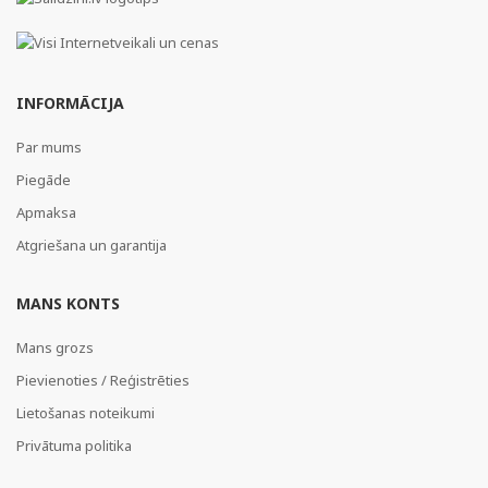
INFORMĀCIJA
Par mums
Piegāde
Apmaksa
Atgriešana un garantija
MANS KONTS
Mans grozs
Pievienoties / Reģistrēties
Lietošanas noteikumi
Privātuma politika