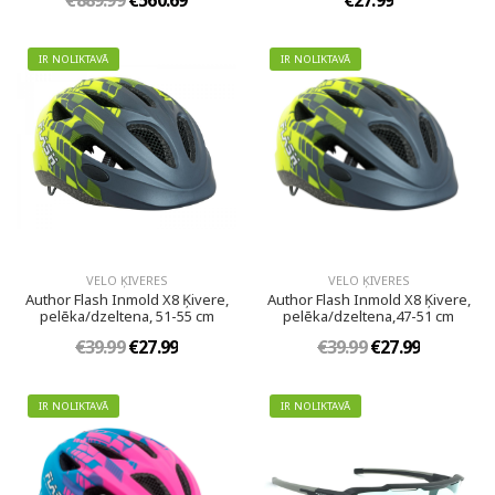
€889.99
€560.69
€27.99
IR NOLIKTAVĀ
IR NOLIKTAVĀ
VELO ĶIVERES
VELO ĶIVERES
Author Flash Inmold X8 Ķivere,
Author Flash Inmold X8 Ķivere,
pelēka/dzeltena, 51-55 cm
pelēka/dzeltena,47-51 cm
€39.99
€27.99
€39.99
€27.99
IR NOLIKTAVĀ
IR NOLIKTAVĀ