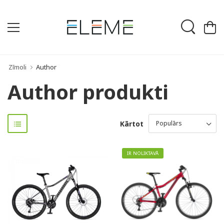
Zīmoli
Author
Author produkti
Kārtot
IR NOLIKTAVĀ