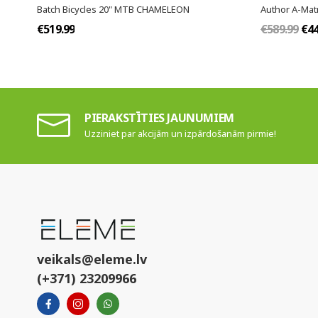
Batch Bicycles 20" MTB CHAMELEON
Author A-Matri
€519.99
€589.99
€44
PIERAKSTĪTIES JAUNUMIEM
Uzziniet par akcijām un izpārdošanām pirmie!
veikals@eleme.lv
(+371) 23209966