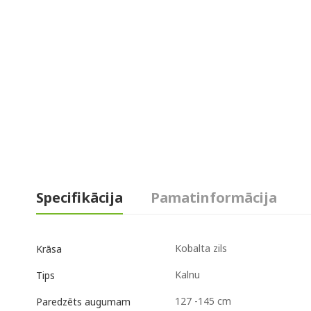
Specifikācija
Pamatinformācija
Kobalta zils
Krāsa
Kalnu
Tips
127 -145 cm
Paredzēts augumam