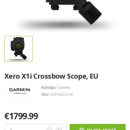
Xero X1i Crossbow Scope, EU
Ražotājs:
Garmin
SKU:
010-02212-01
€1799.99