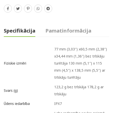
Specifikācija
Pamatinformācija
77 mm (3,03″) x60,5 mm (2,38″)
x34,44 mm (1,36″) bez trīskāju
turētāja 130 mm (5,1″) x 115
Fiziskie izmēri
mm (4,5″) x 138,5 mm (5,5″) ar
trīskāju turētāju
123,2 g bez trīskāja 178,2 g ar
Svars (g)
trīskāju
IPX7
Ūdens iedarbība