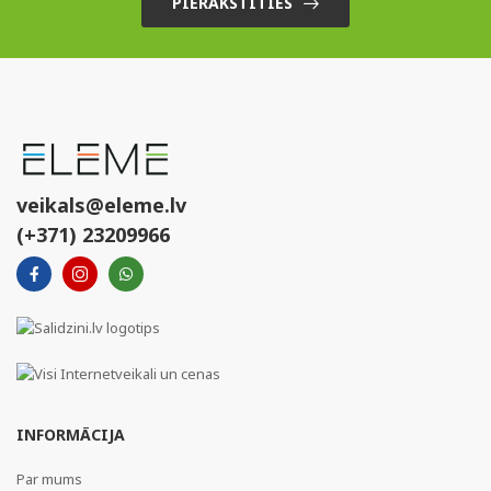
PIERAKSTĪTIES
veikals@eleme.lv
(+371) 23209966
INFORMĀCIJA
Par mums