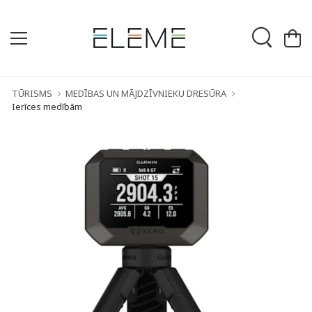
TŪRISMS
MEDĪBAS UN MĀJDZĪVNIEKU DRESŪRA
Ierīces medībām