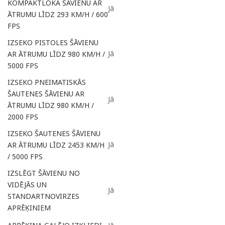
KOMPAKTLOKA ŠĀVIENU AR
Jā
ĀTRUMU LĪDZ 293 KM/H / 600
FPS
IZSEKO PISTOLES ŠĀVIENU
Jā
AR ĀTRUMU LĪDZ 980 KM/H /
5000 FPS
IZSEKO PNEIMATISKĀS
ŠAUTENES ŠĀVIENU AR
Jā
ĀTRUMU LĪDZ 980 KM/H /
2000 FPS
IZSEKO ŠAUTENES ŠĀVIENU
Jā
AR ĀTRUMU LĪDZ 2453 KM/H
/ 5000 FPS
IZSLĒGT ŠĀVIENU NO
VIDĒJĀS UN
Jā
STANDARTNOVIRZES
APRĒĶINIEM