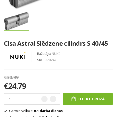
Cisa Astral Slēdzene cilindrs S 40/45
Ražotājs:
NUKI
SKU:
220247
€30.99
€24.79
IELIKT GROZĀ
Garmin veikals:
0-1 darba dienas