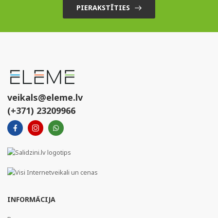
PIERAKSTĪTIES
veikals@eleme.lv
(+371) 23209966
INFORMĀCIJA