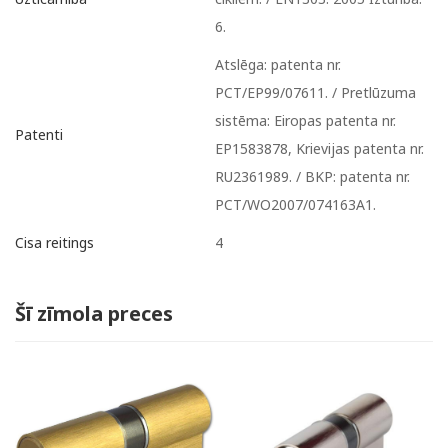
6.
Atslēga: patenta nr.
PCT/EP99/07611. / Pretlūzuma
sistēma: Eiropas patenta nr.
Patenti
EP1583878, Krievijas patenta nr.
RU2361989. / BKP: patenta nr.
PCT/WO2007/074163A1.
4
Cisa reitings
Šī zīmola preces