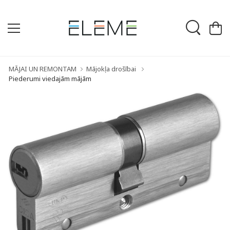
MĀJAI UN REMONTAM
Mājokļa drošībai
Piederumi viedajām mājām