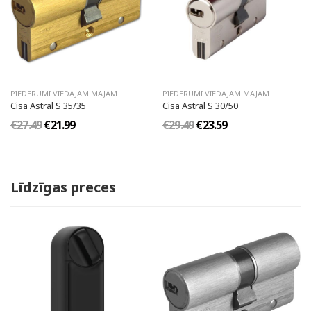
PIEDERUMI VIEDAJĀM MĀJĀM
PIEDERUMI VIEDAJĀM MĀJĀM
Cisa Astral S 35/35
Cisa Astral S 30/50
€27.49
€21.99
€29.49
€23.59
Līdzīgas preces