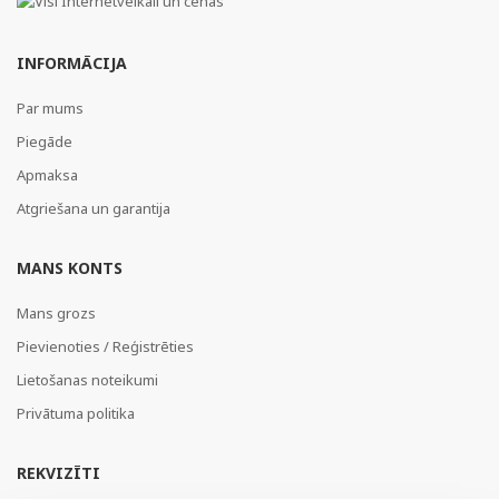
INFORMĀCIJA
Par mums
Piegāde
Apmaksa
Atgriešana un garantija
MANS KONTS
Mans grozs
Pievienoties / Reģistrēties
Lietošanas noteikumi
Privātuma politika
REKVIZĪTI