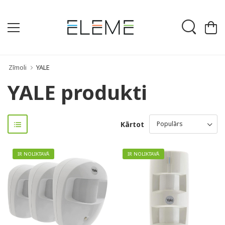
Zīmoli
YALE
YALE produkti
Kārtot
IR NOLIKTAVĀ
IR NOLIKTAVĀ