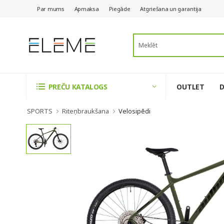
Par mums
Apmaksa
Piegāde
Atgriešana un garantija
OUTLET
PREČU KATALOGS
SPORTS
Riteņbraukšana
Velosipēdi