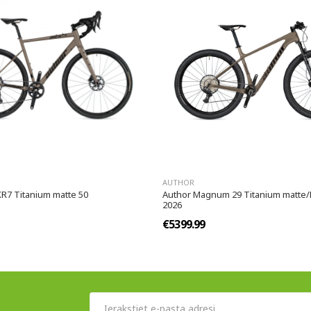
AUTHOR
XR7 Titanium matte 50
Author Magnum 29 Titanium matte/B
2026
€5399.99