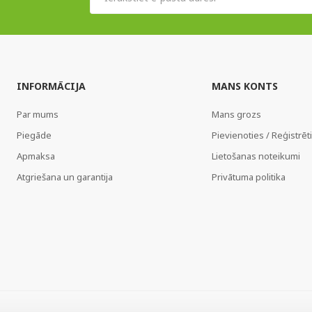
INFORMĀCIJA
MANS KONTS
Par mums
Mans grozs
Piegāde
Pievienoties / Reģistrēt
Apmaksa
Lietošanas noteikumi
Atgriešana un garantija
Privātuma politika