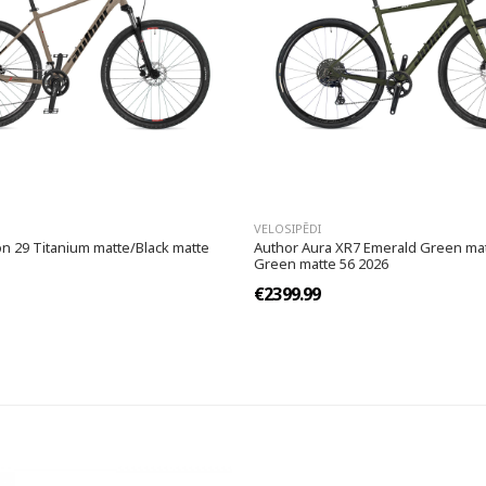
VELOSIPĒDI
n 29 Titanium matte/Black matte
Author Aura XR7 Emerald Green ma
Green matte 56 2026
€2399.99