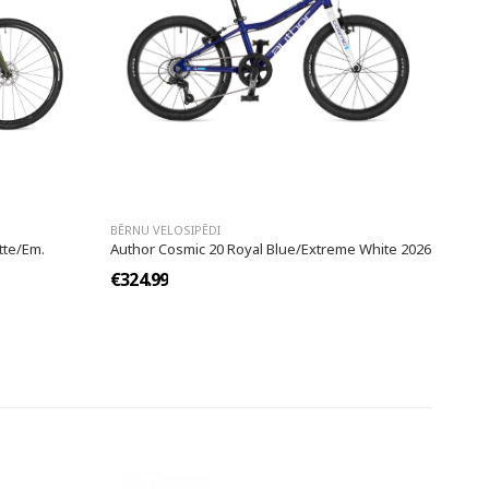
BĒRNU VELOSIPĒDI
tte/Em.
Author Cosmic 20 Royal Blue/Extreme White 2026
€324.99