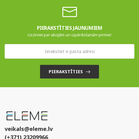
PIERAKSTĪTIES JAUNUMIEM
Uzziniet par akcijām un izpārdošanām pirmie!
PIERAKSTĪTIES
veikals@eleme.lv
(+371) 23209966