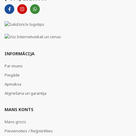
INFORMĀCIJA
Par mums
Piegāde
Apmaksa
Atgriešana un garantija
MANS KONTS
Mans grozs
Pievienoties / Reģistrēties