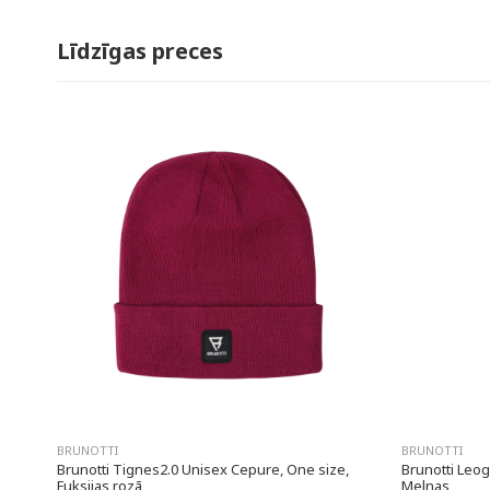
Līdzīgas preces
BRUNOTTI
BRUNOTTI
Brunotti Tignes2.0 Unisex Cepure, One size,
Brunotti Leog
Fuksijas rozā
Melnas