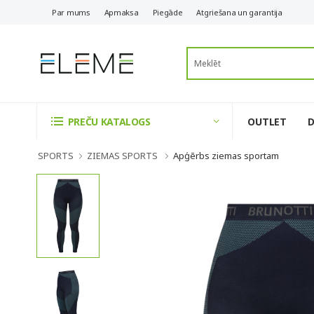
Par mums
Apmaksa
Piegāde
Atgriešana un garantija
OUTLET
PREČU KATALOGS
SPORTS
ZIEMAS SPORTS
Apģērbs ziemas sportam