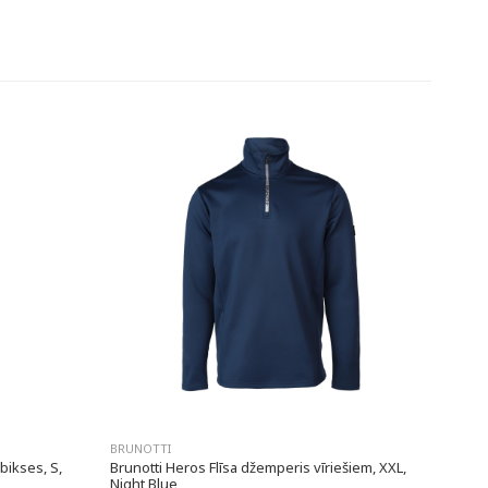
BRUNOTTI
bikses, S,
Brunotti Heros Flīsa džemperis vīriešiem, XXL,
Night Blue