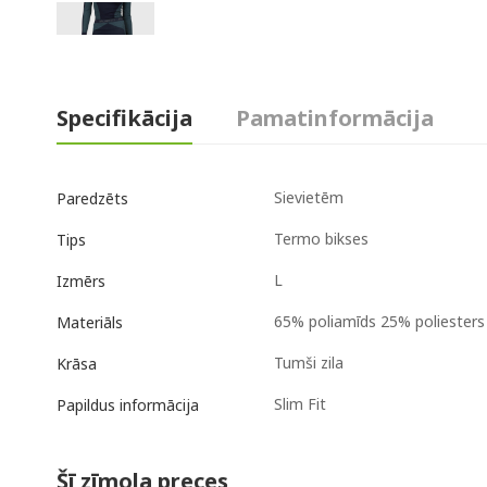
Specifikācija
Pamatinformācija
Sievietēm
Paredzēts
Termo bikses
Tips
L
Izmērs
65% poliamīds 25% poliesters
Materiāls
Tumši zila
Krāsa
Slim Fit
Papildus informācija
Šī zīmola preces