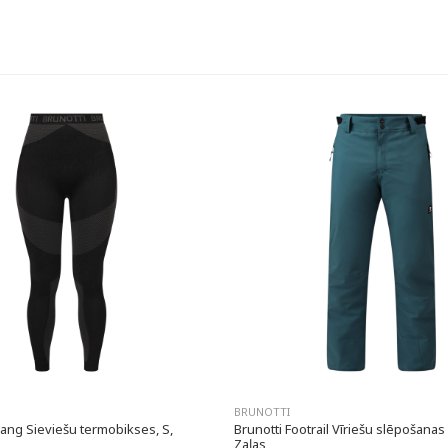
BRUNOTTI
ang Sieviešu termobikses, S,
Brunotti Footrail Vīriešu slēpošanas 
Zaļas