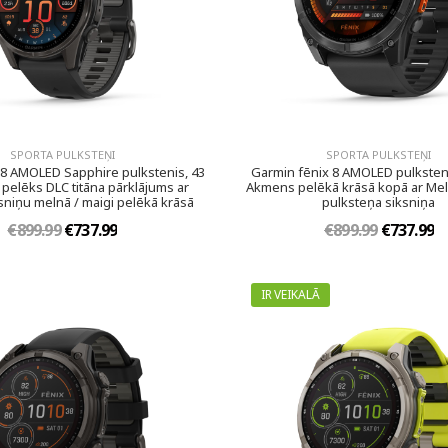
SPORTA PULKSTEŅI
SPORTA PULKSTEŅI
 8 AMOLED Sapphire pulkstenis, 43
Garmin fēnix 8 AMOLED pulksten
pelēks DLC titāna pārklājums ar
Akmens pelēkā krāsā kopā ar Mel
ksniņu melnā / maigi pelēkā krāsā
pulksteņa siksniņa
€899.99
€737.99
€899.99
€737.99
IR VEIKALĀ