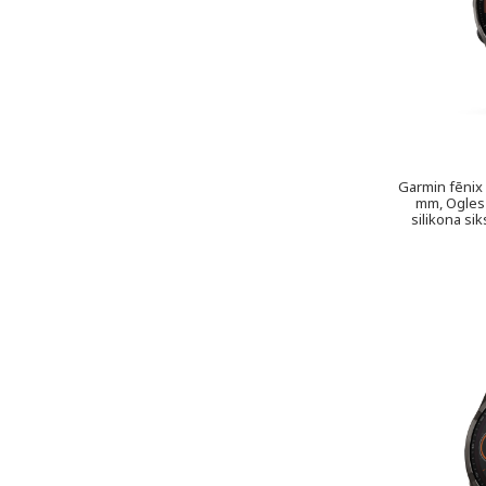
Garmin fēnix
mm, Ogles 
silikona si