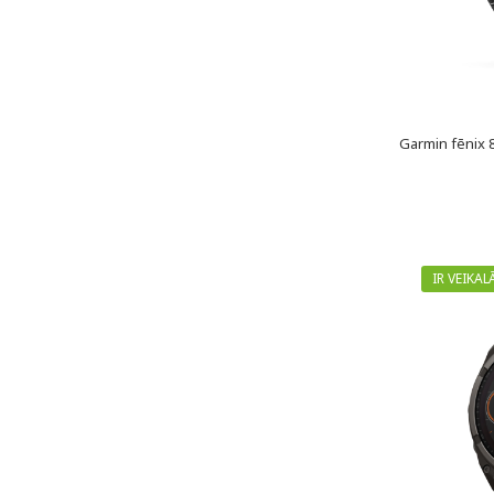
Garmin fēnix 
IR VEIKAL