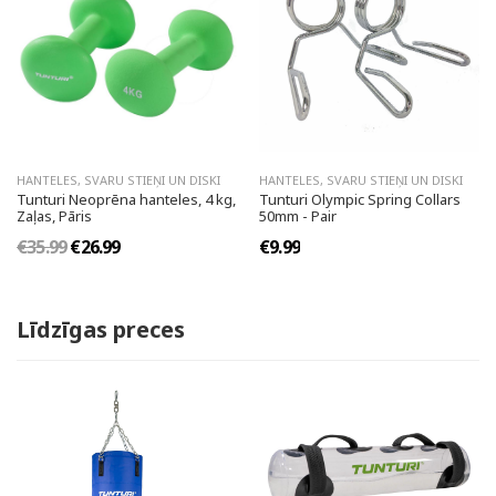
HANTELES, SVARU STIEŅI UN DISKI
HANTELES, SVARU STIEŅI UN DISKI
Tunturi Neoprēna hanteles, 4 kg,
Tunturi Olympic Spring Collars
Zaļas, Pāris
50mm - Pair
€35.99
€26.99
€9.99
Līdzīgas preces