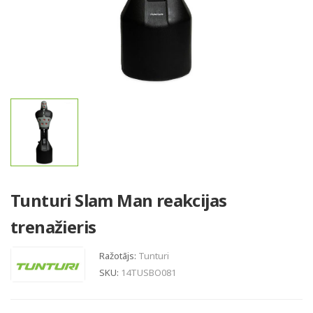
Tunturi Slam Man reakcijas
trenažieris
Ražotājs:
Tunturi
SKU:
14TUSBO081