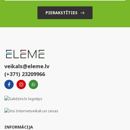
PIERAKSTĪTIES
veikals@eleme.lv
(+371) 23209966
INFORMĀCIJA