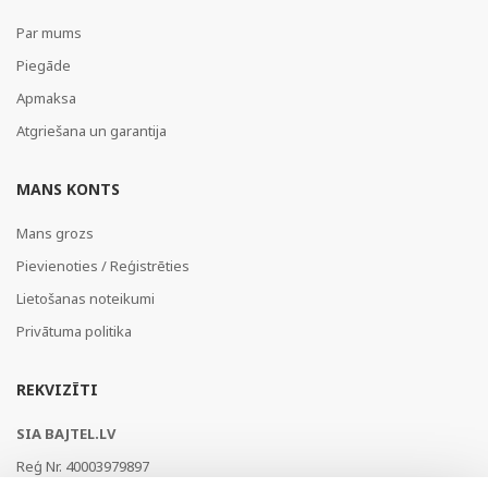
Par mums
Piegāde
Apmaksa
Atgriešana un garantija
MANS KONTS
Mans grozs
Pievienoties / Reģistrēties
Lietošanas noteikumi
Privātuma politika
REKVIZĪTI
SIA BAJTEL.LV
Reģ Nr. 40003979897