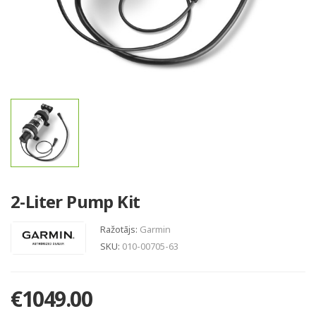
2-Liter Pump Kit
Ražotājs:
Garmin
SKU:
010-00705-63
€1049.00