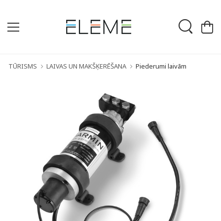
TŪRISMS
LAIVAS UN MAKŠĶERĒŠANA
Piederumi laivām