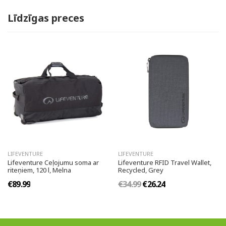
Līdzīgas preces
LIFEVENTURE
LIFEVENTURE
Lifeventure Ceļojumu soma ar
Lifeventure RFID Travel Wallet,
riteņiem, 120 l, Melna
Recycled, Grey
€89.99
€34.99
€26.24