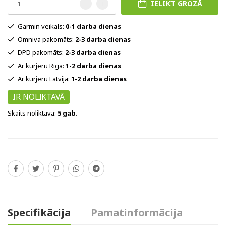
IELIKT GROZĀ
Garmin veikals:
0-1 darba dienas
Omniva pakomāts:
2-3 darba dienas
DPD pakomāts:
2-3 darba dienas
Ar kurjeru Rīgā:
1-2 darba dienas
Ar kurjeru Latvijā:
1-2 darba dienas
IR NOLIKTAVĀ
Skaits noliktavā:
5 gab.
Specifikācija
Pamatinformācija