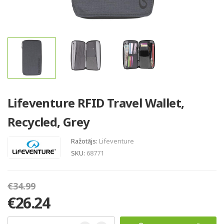
Lifeventure RFID Travel Wallet,
Recycled, Grey
Ražotājs:
Lifeventure
SKU:
68771
€34.99
€26.24