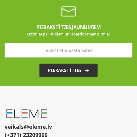
PIERAKSTĪTIES JAUNUMIEM
Uzziniet par akcijām un izpārdošanām pirmie!
PIERAKSTĪTIES
veikals@eleme.lv
(+371) 23209966