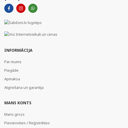
INFORMĀCIJA
Par mums
Piegāde
Apmaksa
Atgriešana un garantija
MANS KONTS
Mans grozs
Pievienoties / Reģistrēties