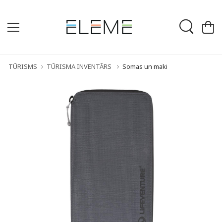
TŪRISMS
TŪRISMA INVENTĀRS
Somas un maki