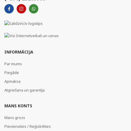
INFORMĀCIJA
Par mums
Piegāde
Apmaksa
Atgriešana un garantija
MANS KONTS
Mans grozs
Pievienoties / Reģistrēties