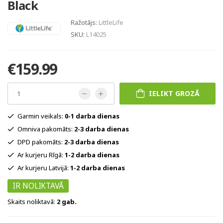
Black
Ražotājs:
LittleLife
SKU:
L14025
€159.99
IELIKT GROZĀ
Garmin veikals:
0-1 darba dienas
Omniva pakomāts:
2-3 darba dienas
DPD pakomāts:
2-3 darba dienas
Ar kurjeru Rīgā:
1-2 darba dienas
Ar kurjeru Latvijā:
1-2 darba dienas
IR NOLIKTAVĀ
Skaits noliktavā:
2 gab.