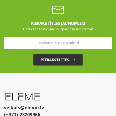
PIERAKSTĪTIES JAUNUMIEM
Uzziniet par akcijām un izpārdošanām pirmie!
PIERAKSTĪTIES
veikals@eleme.lv
(+371) 23209966