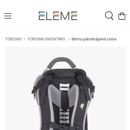
TŪRISMS
TŪRISMA INVENTĀRS
Bērnu pārnēsājamā soma